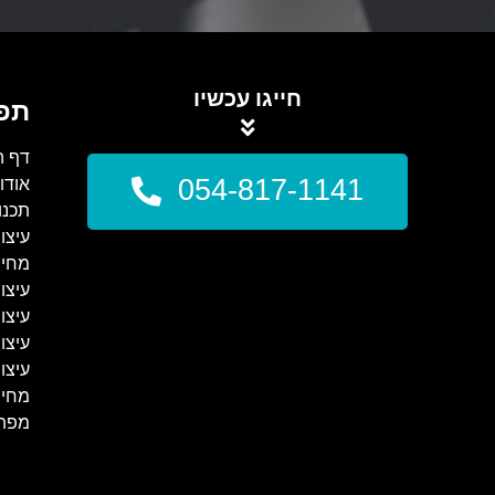
חייגו עכשיו
תפ
דף ה
054-817-1141
אודו
תכנו
עיצו
מחיר
עיצו
עיצו
עיצו
עיצוב
מחיר
מפת