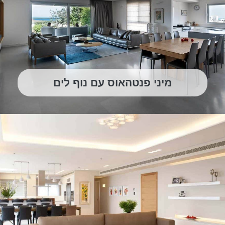
מיני פנטהאוס עם נוף לים