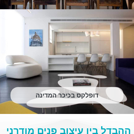
דופלקס בכיכר המדינה
ההבדל בין עיצוב פנים מודרני