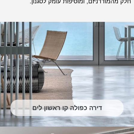
חלק מהמודרניזם, ומוסיפות עומק לסגנון.
דירה כפולה קו ראשון לים