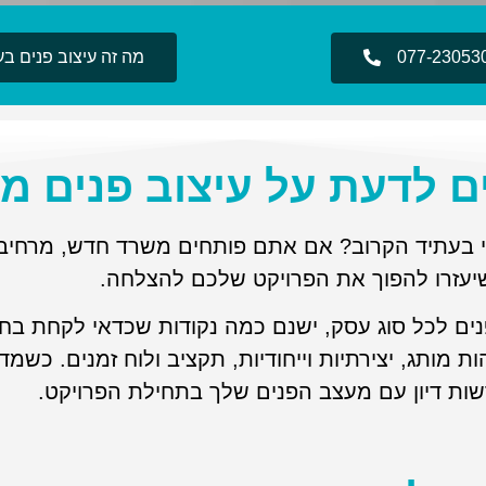
077-23053
מה זה עיצוב פנים בעי
 לדעת על עיצוב פנים מ
י בעתיד הקרוב? אם אתם פותחים משרד חדש, מרחיב
שיעזרו להפוך את הפרויקט שלכם להצלחה.
ים לכל סוג עסק, ישנם כמה נקודות שכדאי לקחת בחש
הות מותג, יצירתיות וייחודיות, תקציב ולוח זמנים. כשמ
שות דיון עם מעצב הפנים שלך בתחילת הפרויקט.