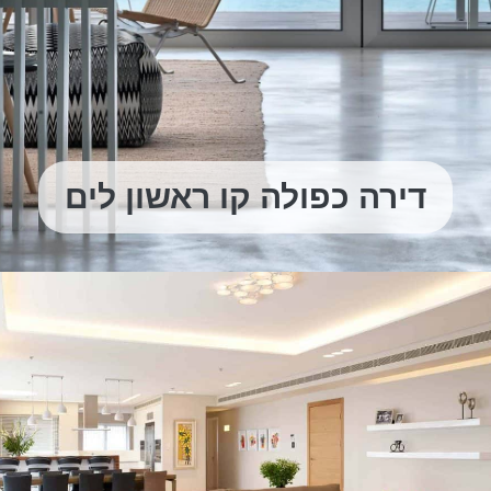
דירה כפולה קו ראשון לים