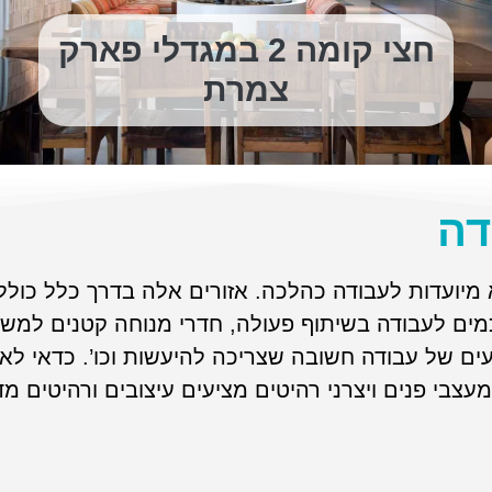
חצי קומה 2 במגדלי פארק
צמרת
דה
יועדות לעבודה כהלכה. אזורים אלה בדרך כלל כוללים
 חכמים לעבודה בשיתוף פעולה, חדרי מנוחה קטנים למש
געים של עבודה חשובה שצריכה להיעשות וכו’. כדאי 
בי פנים ויצרני רהיטים מציעים עיצובים ורהיטים מדה