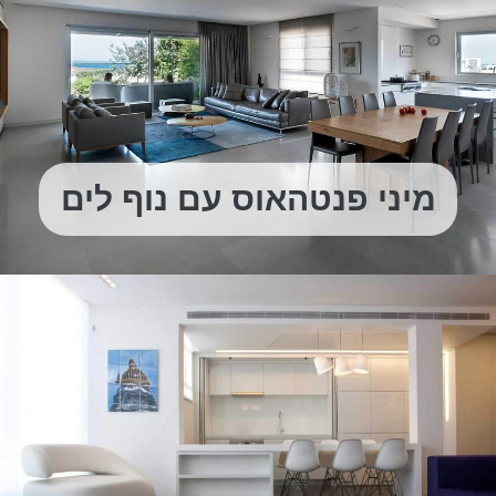
מיני פנטהאוס עם נוף לים