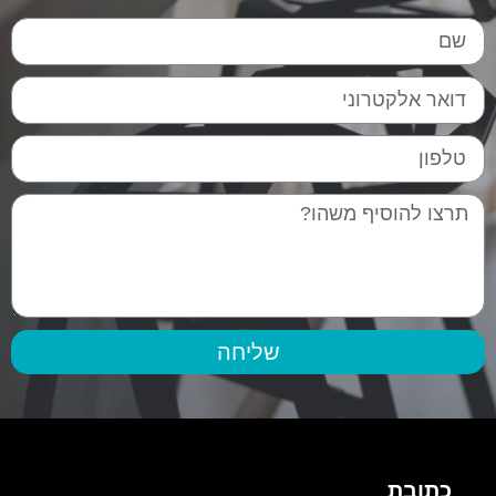
שליחה
כתובת