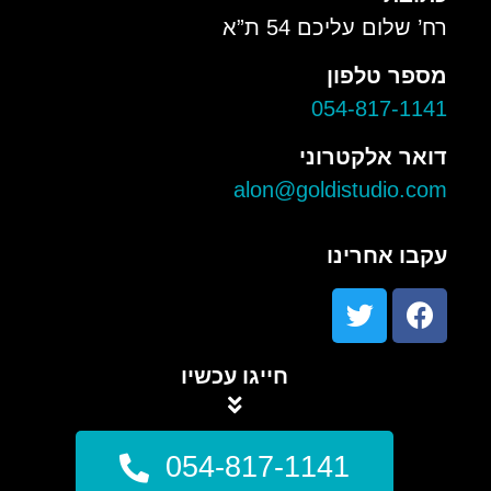
רח’ שלום עליכם 54 ת”א
מספר טלפון
054-817-1141
דואר אלקטרוני
alon@goldistudio.com
עקבו אחרינו
חייגו עכשיו
054-817-1141