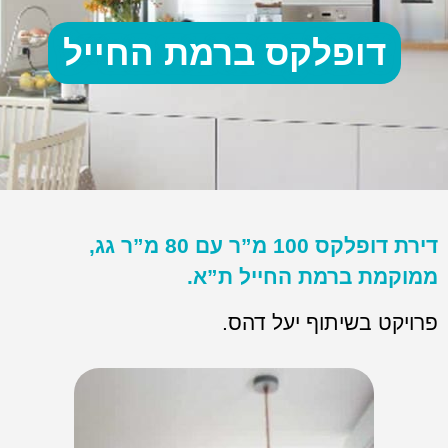
דופלקס ברמת החייל
דירת דופלקס 100 מ”ר עם 80 מ”ר גג,
ממוקמת ברמת החייל ת”א.
פרויקט בשיתוף יעל דהס.