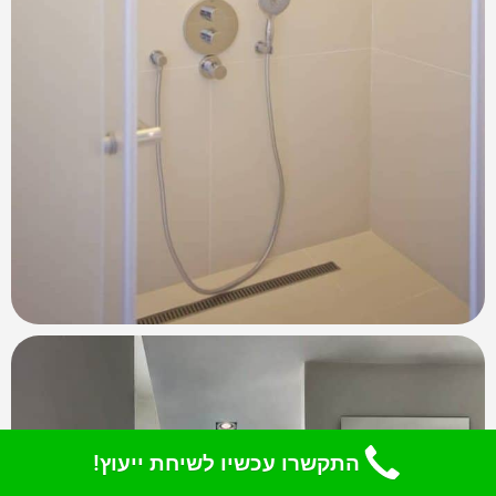
התקשרו עכשיו לשיחת ייעוץ!